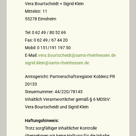
Vera Bourtscheidt + Sigrid Klein
Mittelstr. 11
55278 Eimsheim
Tel: 0 62 49 / 80 52 69
Fax: 0 62 49 / 67 44 20
Mobil: 0 151/191 197 50
E-Mail:
vera.bourtscheidt@sams-rheinhessen.de
sigrid.klein@sams-rheinhessen.de
Amtsgericht: Partnerschaftsregister Koblenz PR
20133
Steuernummer: 44/220/78143
Inhaltlich Verantwortlicher gemäß § 6 MDStV:
Vera Bourtscheidt und Sigrid Klein
Haftungshinweis:
Trotz sorgfältiger inhaltlicher Kontrolle
übernehmen wir keine Haftung für die Inhalte