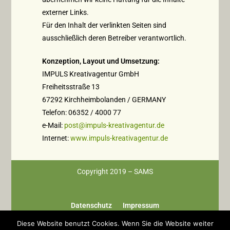
externer Links.
Für den Inhalt der verlinkten Seiten sind
ausschließlich deren Betreiber verantwortlich.
Konzeption, Layout und Umsetzung:
IMPULS Kreativagentur GmbH
Freiheitsstraße 13
67292 Kirchheimbolanden / GERMANY
Telefon: 06352 / 4000 77
e-Mail:
post@impuls-kreativagentur.de
Internet:
www.impuls-kreativagentur.de
Copyright 2019 – SAMS
Datenschutz
Impressum
Diese Website benutzt Cookies. Wenn Sie die Website weiter